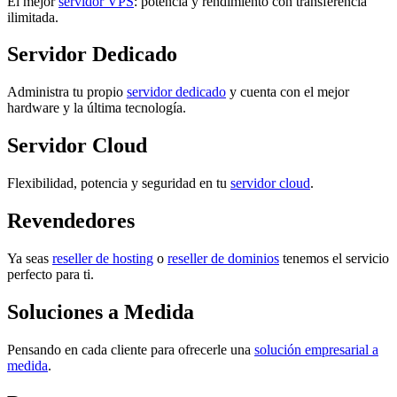
El mejor
servidor VPS
: potencia y rendimiento con transferencia
ilimitada.
Servidor Dedicado
Administra tu propio
servidor dedicado
y cuenta con el mejor
hardware y la última tecnología.
Servidor Cloud
Flexibilidad, potencia y seguridad en tu
servidor cloud
.
Revendedores
Ya seas
reseller de hosting
o
reseller de dominios
tenemos el servicio
perfecto para ti.
Soluciones a Medida
Pensando en cada cliente para ofrecerle una
solución empresarial a
medida
.